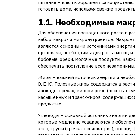
питание – ключ к хорошему самочувствию. 
готовить дома, используя свежие продукты
1.1. Необходимые мак
Для обеспечения полноценного роста и р
набор макро- и микронутриентов. Макрону
являются основными источниками энергии.
организма, необходимы для роста мышц и тк
бобовые, орехи, молочные продукты. Важн
обеспечить поступление всех незаменимы
Жиры – важный источник энергии и необх
D, E, K). Полезные жиры содержатся в раст
авокадо, орехах, жирной рыбе (лосось, ск
насыщенных и транс-жиров, содержащихся
продуктах.
Углеводы – основной источник энергии дл
которые медленно усваиваются и обеспеч
хлеб, крупы (гречка, овсянка, рис), овощи,