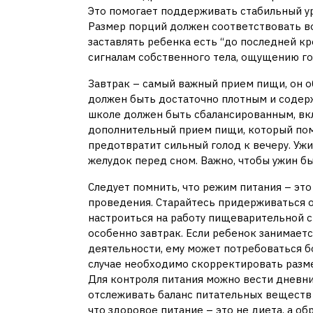
Это помогает поддерживать стабильный у
Размер порций должен соответствовать во
заставлять ребенка есть “до последней кр
сигналам собственного тела, ощущению го
Завтрак – самый важный прием пищи, он о
должен быть достаточно плотным и содерж
школе должен быть сбалансированным, вкл
дополнительный прием пищи, который пом
предотвратит сильный голод к вечеру. Ужи
желудок перед сном. Важно, чтобы ужин был
Следует помнить, что режим питания – это
проведения. Старайтесь придерживаться о
настроиться на работу пищеварительной с
особенно завтрак. Если ребенок занимает
деятельности, ему может потребоваться б
случае необходимо скорректировать разм
Для контроля питания можно вести дневни
отслеживать баланс питательных веществ
что здоровое питание – это не диета, а о