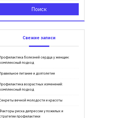
Поиск
Свежие записи
Профилактика болезней сердца у женщин:
комплексный подход
Правильное питание и долголетие
Профилактика возрастных изменений:
комплексный подход
Секреты вечной молодости и красоты
Факторы риска депрессии у пожилых и
стратегии профилактики