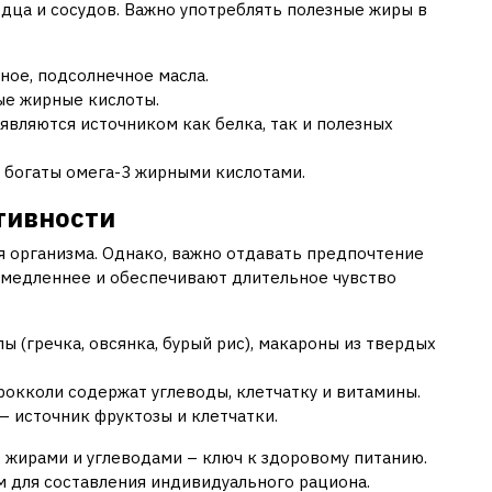
дца и сосудов. Важно употреблять полезные жиры в
ное, подсолнечное масла.
е жирные кислоты.
являются источником как белка, так и полезных
ц богаты омега-3 жирными кислотами.
тивности
я организма. Однако, важно отдавать предпочтение
 медленнее и обеспечивают длительное чувство
пы (гречка, овсянка, бурый рис), макароны из твердых
рокколи содержат углеводы, клетчатку и витамины.
 – источник фруктозы и клетчатки.
, жирами и углеводами – ключ к здоровому питанию.
м для составления индивидуального рациона.