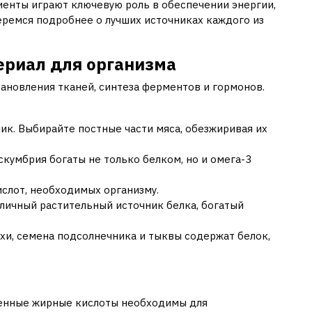
риенты играют ключевую роль в обеспечении энергии,
беремся подробнее о лучших источниках каждого из
ериал для организма
ановления тканей, синтеза ферментов и гормонов.
лик. Выбирайте постные части мяса, обезжиривая их
 скумбрия богаты не только белком, но и омега-3
слот, необходимых организму.
тличный растительный источник белка, богатый
хи, семена подсолнечника и тыквы содержат белок,
енные жирные кислоты необходимы для