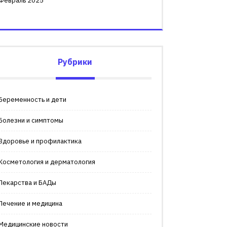
Февраль 2025
Рубрики
Беременность и дети
Болезни и симптомы
Здоровье и профилактика
Косметология и дерматология
Лекарства и БАДы
Лечение и медицина
Медицинские новости