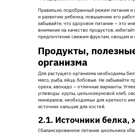
Правильно подобранный режим питания и 
и развитию ребенка, повышению его рабо
забывайте, что здоровое питание – это и
внимание на качество продуктов, избегай
предпочтение свежим фруктам, овощам и 
Продукты, полезные
организма
Для растущего организма необходимы белк
мясо, рыба, яйца, бобовые. Не забывайте 
орехи, авокадо – отличные варианты. Угл
углеводы: крупы, цельнозерновой хлеб, о
минералов, необходимых для крепкого им
источник кальция для костей.
2.1. Источники белка,
Сбалансированное питание школьника обя