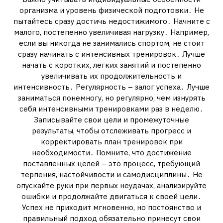
организма и уровень физической подготовки․ Не
пытайтесь сразу достичь недостижимого․ Начните с
малого, постепенно увеличивая нагрузку․ Например,
если вы никогда не занимались спортом, не стоит
сразу начинать с интенсивных тренировок․ Лучше
начать с коротких, легких занятий и постепенно
увеличивать их продолжительность и
интенсивность․ Регулярность – залог успеха․ Лучше
заниматься понемногу, но регулярно, чем изнурять
себя интенсивными тренировками раз в неделю․
Записывайте свои цели и промежуточные
результаты, чтобы отслеживать прогресс и
корректировать план тренировок при
необходимости․ Помните, что достижение
поставленных целей – это процесс, требующий
терпения, настойчивости и самодисциплины․ Не
опускайте руки при первых неудачах, анализируйте
ошибки и продолжайте двигаться к своей цели․
Успех не приходит мгновенно, но постоянство и
правильный подход обязательно принесут свои