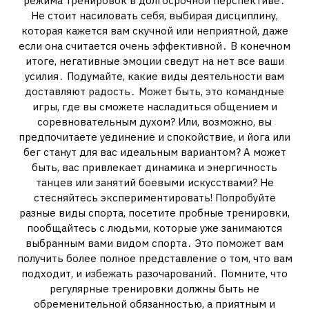
режима тренировок в долгосрочной перспективе․
Не стоит насиловать себя, выбирая дисциплину,
которая кажется вам скучной или неприятной, даже
если она считается очень эффективной․ В конечном
итоге, негативные эмоции сведут на нет все ваши
усилия․ Подумайте, какие виды деятельности вам
доставляют радость․ Может быть, это командные
игры, где вы сможете насладиться общением и
соревновательным духом? Или, возможно, вы
предпочитаете уединение и спокойствие, и йога или
бег станут для вас идеальным вариантом? А может
быть, вас привлекает динамика и энергичность
танцев или занятий боевыми искусствами? Не
стесняйтесь экспериментировать! Попробуйте
разные виды спорта, посетите пробные тренировки,
пообщайтесь с людьми, которые уже занимаются
выбранным вами видом спорта․ Это поможет вам
получить более полное представление о том, что вам
подходит, и избежать разочарований․ Помните, что
регулярные тренировки должны быть не
обременительной обязанностью, а приятным и