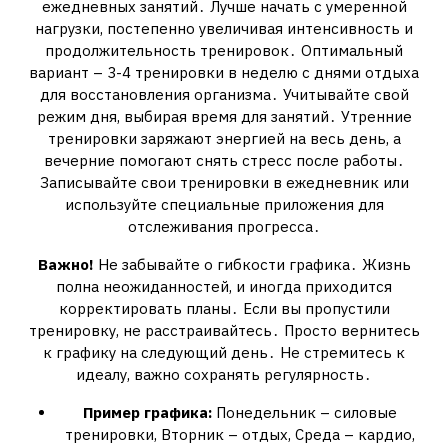
ежедневных занятий․ Лучше начать с умеренной
нагрузки, постепенно увеличивая интенсивность и
продолжительность тренировок․ Оптимальный
вариант – 3-4 тренировки в неделю с днями отдыха
для восстановления организма․ Учитывайте свой
режим дня, выбирая время для занятий․ Утренние
тренировки заряжают энергией на весь день, а
вечерние помогают снять стресс после работы․
Записывайте свои тренировки в ежедневник или
используйте специальные приложения для
отслеживания прогресса․
Важно!
Не забывайте о гибкости графика․ Жизнь
полна неожиданностей, и иногда приходится
корректировать планы․ Если вы пропустили
тренировку, не расстраивайтесь․ Просто вернитесь
к графику на следующий день․ Не стремитесь к
идеалу, важно сохранять регулярность․
Пример графика:
Понедельник – силовые
тренировки, Вторник – отдых, Среда – кардио,