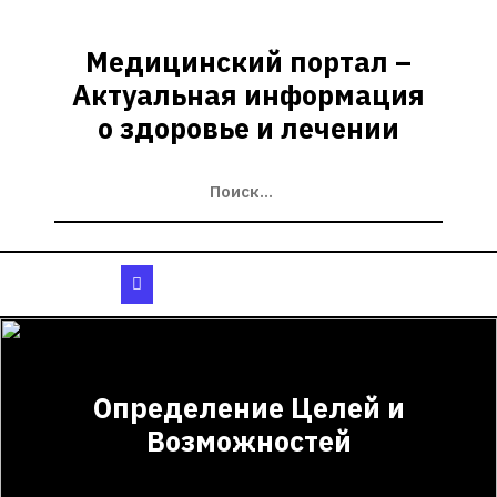
Перейти
к
Медицинский портал –
содержимому
Актуальная информация
о здоровье и лечении
Кнопка
Открыть
Определение Целей и
Возможностей