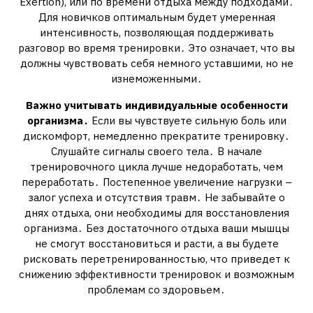
Exertion), или по времени отдыха между подходами․
Для новичков оптимальным будет умеренная
интенсивность, позволяющая поддерживать
разговор во время тренировки․ Это означает, что вы
должны чувствовать себя немного уставшими, но не
изнеможенными․
Важно учитывать индивидуальные особенности
организма․
Если вы чувствуете сильную боль или
дискомфорт, немедленно прекратите тренировку․
Слушайте сигналы своего тела․ В начале
тренировочного цикла лучше недоработать, чем
переработать․ Постепенное увеличение нагрузки –
залог успеха и отсутствия травм․ Не забывайте о
днях отдыха, они необходимы для восстановления
организма․ Без достаточного отдыха ваши мышцы
не смогут восстановиться и расти, а вы будете
рисковать перетренированностью, что приведет к
снижению эффективности тренировок и возможным
проблемам со здоровьем․