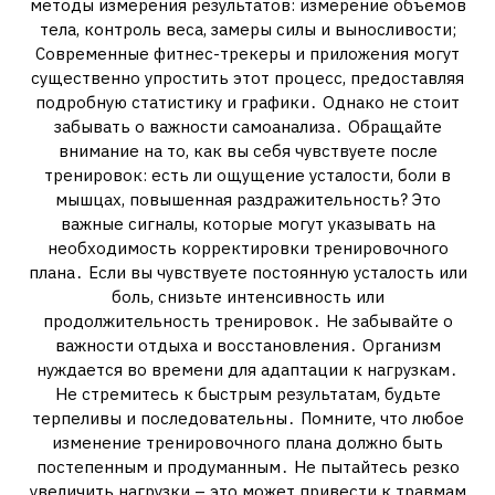
методы измерения результатов: измерение объемов
тела, контроль веса, замеры силы и выносливости;
Современные фитнес-трекеры и приложения могут
существенно упростить этот процесс, предоставляя
подробную статистику и графики․ Однако не стоит
забывать о важности самоанализа․ Обращайте
внимание на то, как вы себя чувствуете после
тренировок: есть ли ощущение усталости, боли в
мышцах, повышенная раздражительность? Это
важные сигналы, которые могут указывать на
необходимость корректировки тренировочного
плана․ Если вы чувствуете постоянную усталость или
боль, снизьте интенсивность или
продолжительность тренировок․ Не забывайте о
важности отдыха и восстановления․ Организм
нуждается во времени для адаптации к нагрузкам․
Не стремитесь к быстрым результатам, будьте
терпеливы и последовательны․ Помните, что любое
изменение тренировочного плана должно быть
постепенным и продуманным․ Не пытайтесь резко
увеличить нагрузки – это может привести к травмам