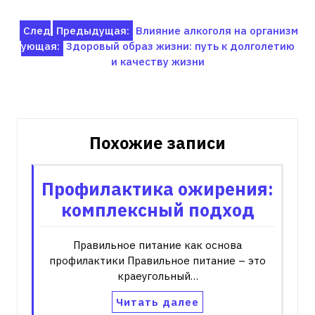
Навигация
След
Предыдущая:
Влияние алкоголя на организм
ующая:
Здоровый образ жизни: путь к долголетию
по
и качеству жизни
записям
Похожие записи
Профилактика ожирения:
комплексный подход
Правильное питание как основа
профилактики Правильное питание – это
краеугольный…
Читать далее