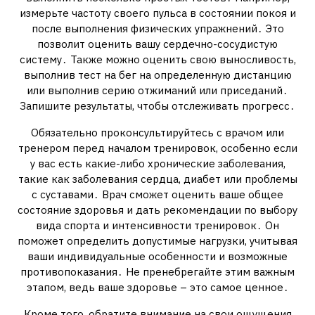
измерьте частоту своего пульса в состоянии покоя и
после выполнения физических упражнений․ Это
позволит оценить вашу сердечно-сосудистую
систему․ Также можно оценить свою выносливость,
выполнив тест на бег на определенную дистанцию
или выполнив серию отжиманий или приседаний․
Запишите результаты, чтобы отслеживать прогресс․
Обязательно проконсультируйтесь с врачом или
тренером перед началом тренировок, особенно если
у вас есть какие-либо хронические заболевания,
такие как заболевания сердца, диабет или проблемы
с суставами․ Врач сможет оценить ваше общее
состояние здоровья и дать рекомендации по выбору
вида спорта и интенсивности тренировок․ Он
поможет определить допустимые нагрузки, учитывая
ваши индивидуальные особенности и возможные
противопоказания․ Не пренебрегайте этим важным
этапом, ведь ваше здоровье – это самое ценное․
Кроме того, обратите внимание на свои ощущения