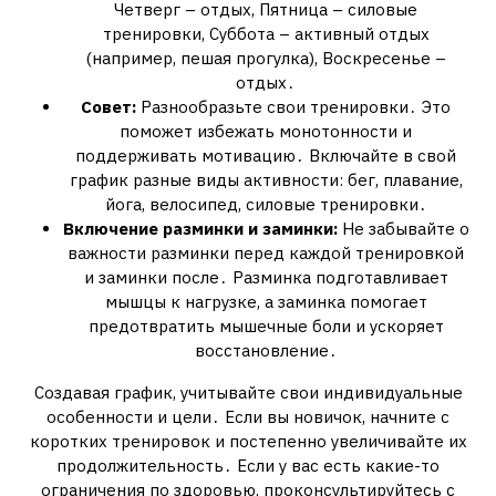
Четверг – отдых, Пятница – силовые
тренировки, Суббота – активный отдых
(например, пешая прогулка), Воскресенье –
отдых․
Совет:
Разнообразьте свои тренировки․ Это
поможет избежать монотонности и
поддерживать мотивацию․ Включайте в свой
график разные виды активности: бег, плавание,
йога, велосипед, силовые тренировки․
Включение разминки и заминки:
Не забывайте о
важности разминки перед каждой тренировкой
и заминки после․ Разминка подготавливает
мышцы к нагрузке, а заминка помогает
предотвратить мышечные боли и ускоряет
восстановление․
Создавая график, учитывайте свои индивидуальные
особенности и цели․ Если вы новичок, начните с
коротких тренировок и постепенно увеличивайте их
продолжительность․ Если у вас есть какие-то
ограничения по здоровью, проконсультируйтесь с