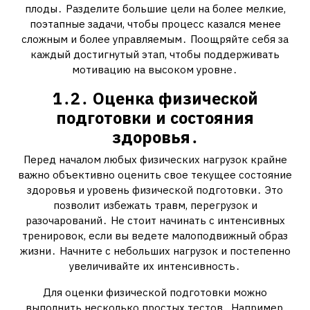
плоды․ Разделите большие цели на более мелкие,
поэтапные задачи, чтобы процесс казался менее
сложным и более управляемым․ Поощряйте себя за
каждый достигнутый этап, чтобы поддерживать
мотивацию на высоком уровне․
1․2․ Оценка физической
подготовки и состояния
здоровья․
Перед началом любых физических нагрузок крайне
важно объективно оценить свое текущее состояние
здоровья и уровень физической подготовки․ Это
позволит избежать травм, перегрузок и
разочарований․ Не стоит начинать с интенсивных
тренировок, если вы ведете малоподвижный образ
жизни․ Начните с небольших нагрузок и постепенно
увеличивайте их интенсивность․
Для оценки физической подготовки можно
выполнить несколько простых тестов․ Например,