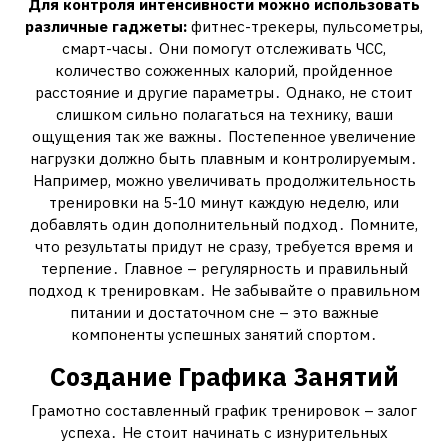
Для контроля интенсивности можно использовать
различные гаджеты:
фитнес-трекеры, пульсометры,
смарт-часы․ Они помогут отслеживать ЧСС,
количество сожженных калорий, пройденное
расстояние и другие параметры․ Однако, не стоит
слишком сильно полагаться на технику, ваши
ощущения так же важны․ Постепенное увеличение
нагрузки должно быть плавным и контролируемым․
Например, можно увеличивать продолжительность
тренировки на 5-10 минут каждую неделю, или
добавлять один дополнительный подход․ Помните,
что результаты придут не сразу, требуется время и
терпение․ Главное – регулярность и правильный
подход к тренировкам․ Не забывайте о правильном
питании и достаточном сне – это важные
компоненты успешных занятий спортом․
Создание Графика Занятий
Грамотно составленный график тренировок – залог
успеха․ Не стоит начинать с изнурительных