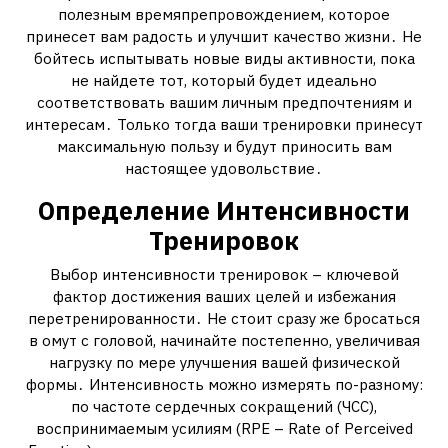
полезным времяпрепровождением, которое
принесет вам радость и улучшит качество жизни․ Не
бойтесь испытывать новые виды активности, пока
не найдете тот, который будет идеально
соответствовать вашим личным предпочтениям и
интересам․ Только тогда ваши тренировки принесут
максимальную пользу и будут приносить вам
настоящее удовольствие․
Определение Интенсивности
Тренировок
Выбор интенсивности тренировок – ключевой
фактор достижения ваших целей и избежания
перетренированности․ Не стоит сразу же бросаться
в омут с головой, начинайте постепенно, увеличивая
нагрузку по мере улучшения вашей физической
формы․ Интенсивность можно измерять по-разному:
по частоте сердечных сокращений (ЧСС),
воспринимаемым усилиям (RPE – Rate of Perceived