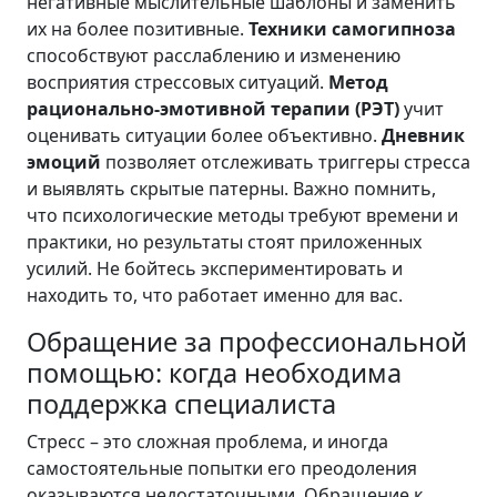
негативные мыслительные шаблоны и заменить
их на более позитивные.
Техники самогипноза
способствуют расслаблению и изменению
восприятия стрессовых ситуаций.
Метод
рационально-эмотивной терапии (РЭТ)
учит
оценивать ситуации более объективно.
Дневник
эмоций
позволяет отслеживать триггеры стресса
и выявлять скрытые патерны. Важно помнить,
что психологические методы требуют времени и
практики, но результаты стоят приложенных
усилий. Не бойтесь экспериментировать и
находить то, что работает именно для вас.
Обращение за профессиональной
помощью: когда необходима
поддержка специалиста
Стресс – это сложная проблема, и иногда
самостоятельные попытки его преодоления
оказываются недостаточными. Обращение к