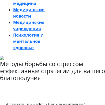
медицина
Медицинские
новости
Медицинские
учреждения
Психология и
ментальное
здоровье
Кнопка
Методы борьбы со стрессом:
Закрыть
эффективные стратегии для вашего
благополучия
9 февраля, 2025
admin
Нет комментариев
1