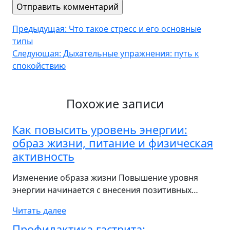
Навигация
Предыдущая:
Что такое стресс и его основные
типы
по
Следующая:
Дыхательные упражнения: путь к
записям
спокойствию
Похожие записи
Как повысить уровень энергии:
образ жизни, питание и физическая
активность
Изменение образа жизни Повышение уровня
энергии начинается с внесения позитивных…
Читать далее
Профилактика гастрита: