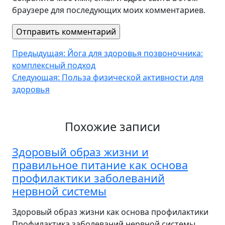
браузере для последующих моих комментариев.
Навигация
Предыдущая:
Йога для здоровья позвоночника:
комплексный подход
по
Следующая:
Польза физической активности для
записям
здоровья
Похожие записи
Здоровый образ жизни и
правильное питание как основа
профилактики заболеваний
нервной системы
Здоровый образ жизни как основа профилактики
Профилактика заболеваний нервной системы…