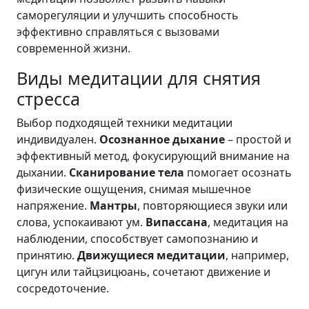
саморегуляции и улучшить способность
эффективно справляться с вызовами
современной жизни.
Виды медитации для снятия
стресса
Выбор подходящей техники медитации
индивидуален.
Осознанное дыхание
– простой и
эффективный метод, фокусирующий внимание на
дыхании.
Сканирование тела
помогает осознать
физические ощущения, снимая мышечное
напряжение.
Мантры
, повторяющиеся звуки или
слова, успокаивают ум.
Випассана
, медитация на
наблюдении, способствует самопознанию и
принятию.
Движущиеся медитации
, например,
цигун или тайцзицюань, сочетают движение и
сосредоточение.