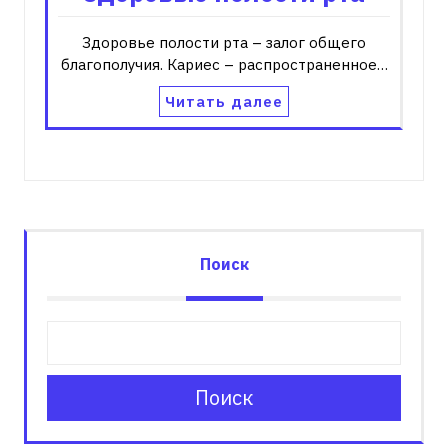
Здоровье полости рта – залог общего
благополучия. Кариес – распространенное…
Читать далее
Поиск
Поиск