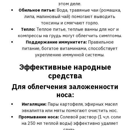
этом деле.
Обильное питье:
Вода, травяные чаи (ромашка,
липа, малиновый чай) помогают выводить
токсины и смягчают горло.
Тепло:
Теплое питье, теплые ванны для ног и
компрессы на грудь могут облегчить симптомы.
Поддержание иммунитета:
Правильное
питание, богатое витаминами, способствует
укреплению иммунной системы.
Эффективные народные
средства
Для облегчения заложенности
носа:
Ингаляции:
Пары картофеля, эфирных масел
эвкалипта или мяты помогают очистить нос.
Промывание носа:
Солевой раствор (1 ч;л. соли
на 250 мл теплой воды) эффективно удаляет
слизь.