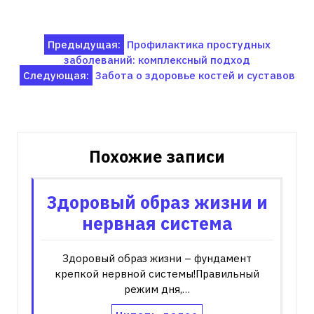
Навигация
Предыдущая:
Профилактика простудных
заболеваний: комплексный подход
по
Следующая:
Забота о здоровье костей и суставов
записям
Похожие записи
Здоровый образ жизни и
нервная система
Здоровый образ жизни – фундамент
крепкой нервной системы!Правильный
режим дня,…