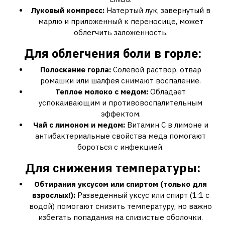
Луковый компресс:
Натертый лук, завернутый в
марлю и приложенный к переносице, может
облегчить заложенность.
Для облегчения боли в горле:
Полоскание горла:
Солевой раствор, отвар
ромашки или шалфея снимают воспаление.
Теплое молоко с медом:
Обладает
успокаивающим и противовоспалительным
эффектом.
Чай с лимоном и медом:
Витамин С в лимоне и
антибактериальные свойства меда помогают
бороться с инфекцией.
Для снижения температуры:
Обтирания уксусом или спиртом (только для
взрослых!):
Разведенный уксус или спирт (1:1 с
водой) помогают снизить температуру, но важно
избегать попадания на слизистые оболочки.