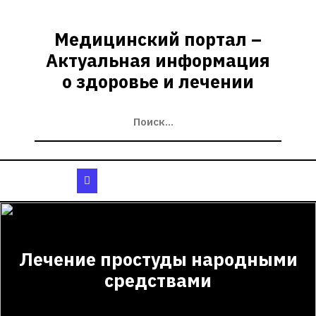
Перейти
к
Медицинский портал –
содержимому
Актуальная информация
о здоровье и лечении
Кнопка
Открыть
Лечение простуды народными
средствами