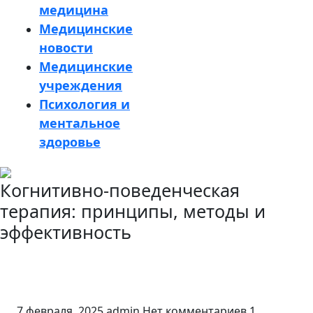
медицина
Медицинские
новости
Медицинские
учреждения
Психология и
ментальное
здоровье
Кнопка
Когнитивно-поведенческая
Закрыть
терапия: принципы, методы и
эффективность
7 февраля, 2025
admin
Нет комментариев
1