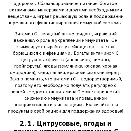
здоровья․ Сбалансированное питание, богатое
витаминами, минералами и другими необходимыми
веществами, играет решающую роль в поддержании
нормального функционирования иммунной системы․
Витамин С – мощный антиоксидант, играющий
важнейшую роль в укреплении иммунитета․ Он
стимулирует выработку лейкоцитов – клеток,
борющихся с инфекциями․ Богаты витамином С
цитрусовые фрукты (апельсины, лимоны,
грейпфруты), ягоды (земляника, клюква, черная
смородина), киви, папайя, красный сладкий перец․
Важно помнить, что витамин С – водорастворимый,
поэтому его необходимо получать регулярно с
пищей․ Недостаток витамина С может привести к
снижению иммунитета и повышенной
восприимчивости к инфекциям․ Включайте эти
продукты в свой рацион для поддержания здоровья!
2․1․ Цитрусовые, ягоды и