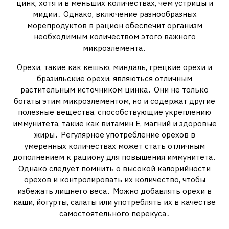
цинк, хотя и в меньших количествах, чем устрицы и
мидии․ Однако, включение разнообразных
морепродуктов в рацион обеспечит организм
необходимым количеством этого важного
микроэлемента․
Орехи, такие как кешью, миндаль, грецкие орехи и
бразильские орехи, являються отличным
растительным источником цинка․ Они не только
богаты этим микроэлементом, но и содержат другие
полезные вещества, способствующие укреплению
иммунитета, такие как витамин Е, магний и здоровые
жиры․ Регулярное употребление орехов в
умеренных количествах может стать отличным
дополнением к рациону для повышения иммунитета․
Однако следует помнить о высокой калорийности
орехов и контролировать их количество, чтобы
избежать лишнего веса․ Можно добавлять орехи в
каши, йогурты, салаты или употреблять их в качестве
самостоятельного перекуса․