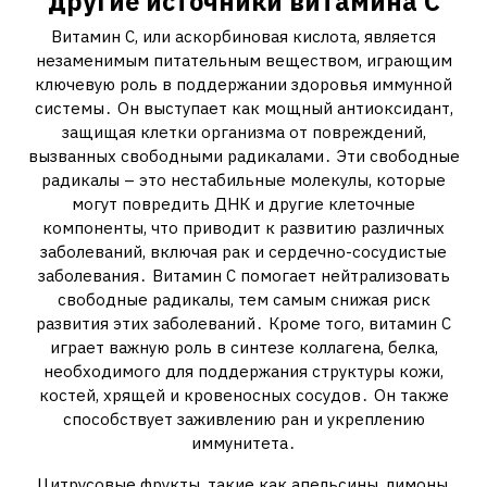
другие источники витамина С
Витамин С, или аскорбиновая кислота, является
незаменимым питательным веществом, играющим
ключевую роль в поддержании здоровья иммунной
системы․ Он выступает как мощный антиоксидант,
защищая клетки организма от повреждений,
вызванных свободными радикалами․ Эти свободные
радикалы – это нестабильные молекулы, которые
могут повредить ДНК и другие клеточные
компоненты, что приводит к развитию различных
заболеваний, включая рак и сердечно-сосудистые
заболевания․ Витамин С помогает нейтрализовать
свободные радикалы, тем самым снижая риск
развития этих заболеваний․ Кроме того, витамин С
играет важную роль в синтезе коллагена, белка,
необходимого для поддержания структуры кожи,
костей, хрящей и кровеносных сосудов․ Он также
способствует заживлению ран и укреплению
иммунитета․
Цитрусовые фрукты, такие как апельсины, лимоны,