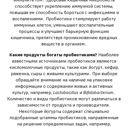
способствует укреплению иммунной системы,
повышая ее способность бороться с инфекциями и
воспалениями․ Пробиотики стимулируют работу
иммунных клеток, уменьшают воспалительные
процессы и улучшают барьерную функцию
кишечника, препятствуя проникновению вредных
веществ в организм․
Какие продукты богаты пробиотиками?
Наиболее
известными источниками пробиотиков являются
кисломолочные продукты, такие как йогурт, кефир,
ряженка, сыры с живыми культурами․ При выборе
обращайте внимание на наличие на упаковке
информации о содержании живых и активных
культур, например,
Lactobacillus
и
Bifidobacterium
․
Количество и виды пробиотиков могут различаться в
зависимости от продукта и производителя․
Некоторые йогурты содержат специально
подобранные штаммы пробиотиков, направленные
на решение определенных задач, например,