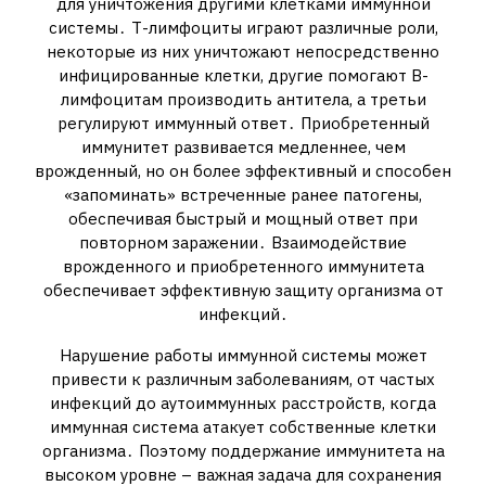
для уничтожения другими клетками иммунной
системы․ Т-лимфоциты играют различные роли,
некоторые из них уничтожают непосредственно
инфицированные клетки, другие помогают В-
лимфоцитам производить антитела, а третьи
регулируют иммунный ответ․ Приобретенный
иммунитет развивается медленнее, чем
врожденный, но он более эффективный и способен
«запоминать» встреченные ранее патогены,
обеспечивая быстрый и мощный ответ при
повторном заражении․ Взаимодействие
врожденного и приобретенного иммунитета
обеспечивает эффективную защиту организма от
инфекций․
Нарушение работы иммунной системы может
привести к различным заболеваниям, от частых
инфекций до аутоиммунных расстройств, когда
иммунная система атакует собственные клетки
организма․ Поэтому поддержание иммунитета на
высоком уровне – важная задача для сохранения