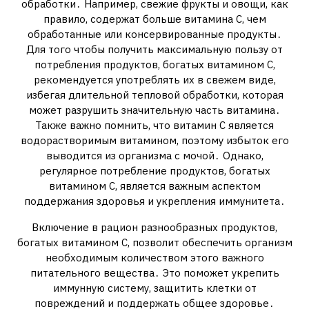
обработки․ Например, свежие фрукты и овощи, как
правило, содержат больше витамина С, чем
обработанные или консервированные продукты․
Для того чтобы получить максимальную пользу от
потребления продуктов, богатых витамином С,
рекомендуется употреблять их в свежем виде,
избегая длительной тепловой обработки, которая
может разрушить значительную часть витамина․
Также важно помнить, что витамин С является
водорастворимым витамином, поэтому избыток его
выводится из организма с мочой․ Однако,
регулярное потребление продуктов, богатых
витамином С, является важным аспектом
поддержания здоровья и укрепления иммунитета․
Включение в рацион разнообразных продуктов,
богатых витамином С, позволит обеспечить организм
необходимым количеством этого важного
питательного вещества․ Это поможет укрепить
иммунную систему, защитить клетки от
повреждений и поддержать общее здоровье․