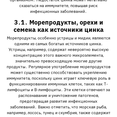
сказаться на иммунитете, повышая риск
инфекционных заболеваний․
3․1․ Морепродукты, орехи и
семена как источники цинка
Морепродукты, особенно устрицы и мидии, являются
одними из самых богатых источников цинка․
Устрицы, например, содержат невероятно высокую
концентрацию этого важного микроэлемента,
значительно превосходящую многие другие
продукты․ Регулярное употребление морепродуктов
может существенно способствовать укреплению
иммунитета, поскольку цинк играет ключевую роль в
функционировании иммунных клеток, таких как Т-
лимфоциты и В-лимфоциты․ Эти клетки отвечают за
распознавание и уничтожение патогенов,
предотвращая развитие инфекционных
заболеваний․ Важно отметить, что морская рыба,
например, лосось, тунец и скумбрия, также содержит