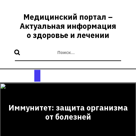
Перейти
к
Медицинский портал –
содержимому
Актуальная информация
о здоровье и лечении
Кнопка
Открыть
Иммунитет: защита организма
от болезней