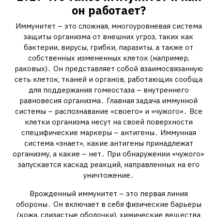
он работает?
Иммунитет – это сложная, многоуровневая система
защиты организма от внешних угроз, таких как
бактерии, вирусы, грибки, паразиты, а также от
собственных измененных клеток (например,
раковых)․ Он представляет собой взаимосвязанную
сеть клеток, тканей и органов, работающих сообща
для поддержания гомеостаза – внутреннего
равновесия организма․ Главная задача иммунной
системы – распознавание «своего» и «чужого»․ Все
клетки организма несут на своей поверхности
специфические маркеры – антигены․ Иммунная
система «знает», какие антигены принадлежат
организму, а какие – нет․ При обнаружении «чужого»
запускается каскад реакций, направленных на его
уничтожение․
Врожденный иммунитет – это первая линия
обороны․ Он включает в себя физические барьеры
(кожа, слизистые оболочки), химические вещества