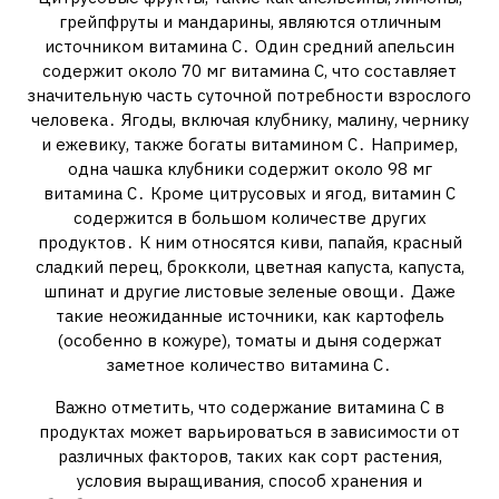
грейпфруты и мандарины, являются отличным
источником витамина С․ Один средний апельсин
содержит около 70 мг витамина С, что составляет
значительную часть суточной потребности взрослого
человека․ Ягоды, включая клубнику, малину, чернику
и ежевику, также богаты витамином С․ Например,
одна чашка клубники содержит около 98 мг
витамина С․ Кроме цитрусовых и ягод, витамин С
содержится в большом количестве других
продуктов․ К ним относятся киви, папайя, красный
сладкий перец, брокколи, цветная капуста, капуста,
шпинат и другие листовые зеленые овощи․ Даже
такие неожиданные источники, как картофель
(особенно в кожуре), томаты и дыня содержат
заметное количество витамина С․
Важно отметить, что содержание витамина С в
продуктах может варьироваться в зависимости от
различных факторов, таких как сорт растения,
условия выращивания, способ хранения и