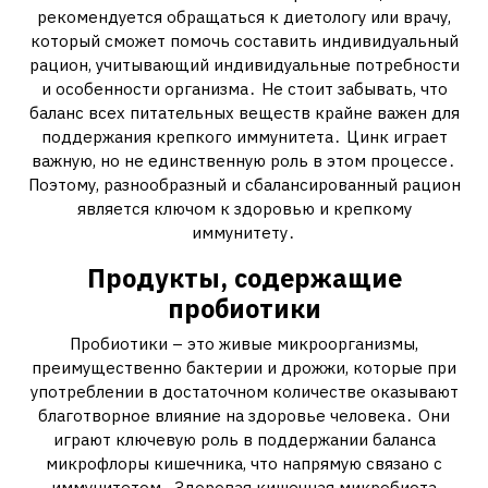
рекомендуется обращаться к диетологу или врачу,
который сможет помочь составить индивидуальный
рацион, учитывающий индивидуальные потребности
и особенности организма․ Не стоит забывать, что
баланс всех питательных веществ крайне важен для
поддержания крепкого иммунитета․ Цинк играет
важную, но не единственную роль в этом процессе․
Поэтому, разнообразный и сбалансированный рацион
является ключом к здоровью и крепкому
иммунитету․
Продукты, содержащие
пробиотики
Пробиотики – это живые микроорганизмы,
преимущественно бактерии и дрожжи, которые при
употреблении в достаточном количестве оказывают
благотворное влияние на здоровье человека․ Они
играют ключевую роль в поддержании баланса
микрофлоры кишечника, что напрямую связано с
иммунитетом․ Здоровая кишечная микробиота