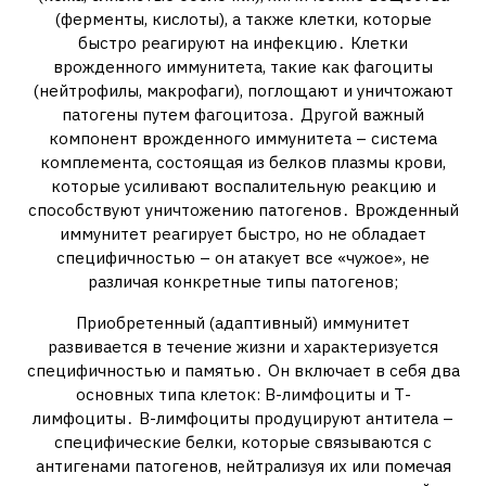
(ферменты, кислоты), а также клетки, которые
быстро реагируют на инфекцию․ Клетки
врожденного иммунитета, такие как фагоциты
(нейтрофилы, макрофаги), поглощают и уничтожают
патогены путем фагоцитоза․ Другой важный
компонент врожденного иммунитета – система
комплемента, состоящая из белков плазмы крови,
которые усиливают воспалительную реакцию и
способствуют уничтожению патогенов․ Врожденный
иммунитет реагирует быстро, но не обладает
специфичностью – он атакует все «чужое», не
различая конкретные типы патогенов;
Приобретенный (адаптивный) иммунитет
развивается в течение жизни и характеризуется
специфичностью и памятью․ Он включает в себя два
основных типа клеток: В-лимфоциты и Т-
лимфоциты․ В-лимфоциты продуцируют антитела –
специфические белки, которые связываются с
антигенами патогенов, нейтрализуя их или помечая