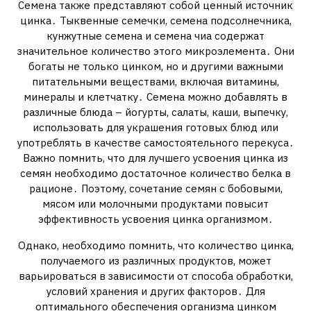
Семена также представляют собой ценный источник
цинка․ Тыквенные семечки, семена подсолнечника,
кунжутные семена и семена чиа содержат
значительное количество этого микроэлемента․ Они
богаты не только цинком, но и другими важными
питательными веществами, включая витамины,
минералы и клетчатку․ Семена можно добавлять в
различные блюда – йогурты, салаты, каши, выпечку,
использовать для украшения готовых блюд или
употреблять в качестве самостоятельного перекуса․
Важно помнить, что для лучшего усвоения цинка из
семян необходимо достаточное количество белка в
рационе․ Поэтому, сочетание семян с бобовыми,
мясом или молочными продуктами повысит
эффективность усвоения цинка организмом․
Однако, необходимо помнить, что количество цинка,
получаемого из различных продуктов, может
варьироваться в зависимости от способа обработки,
условий хранения и других факторов․ Для
оптимального обеспечения организма цинком