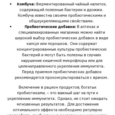
Комбуча:
Ферментированный чайный напиток,
содержащий полезные бактерии и дрожжи․
Комбуча известна своими пробиотическими и
общеукрепляющими свойствами․
Пробиотические добавки:
В аптеках и
специализированных магазинах можно найти
широкий выбор пробиотических добавок в виде
капсул или порошков․ Они содержат
концентрированные культуры пробиотических
бактерий и могут быть полезны в случаях
нарушения кишечной микрофлоры или для
целенаправленного укрепления иммунитета․
Перед приемом пробиотических добавок
рекомендуется проконсультироваться с врачом․
Включение в рацион продуктов, богатых
пробиотиками, – это важный шаг на пути к
укреплению иммунитета․ Однако, не стоит ожидать
мгновенных результатов․ Для достижения
оптимального эффекта необходимо регулярно