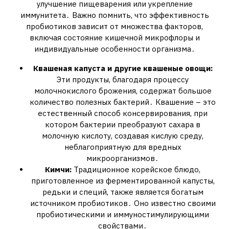
улучшение пищеварения или укрепление
иммунитета․ Важно помнить, что эффективность
пробиотиков зависит от множества факторов,
включая состояние кишечной микрофлоры и
индивидуальные особенности организма․
Квашеная капуста и другие квашеные овощи:
Эти продукты, благодаря процессу
молочнокислого брожения, содержат большое
количество полезных бактерий․ Квашение – это
естественный способ консервирования, при
котором бактерии преобразуют сахара в
молочную кислоту, создавая кислую среду,
неблагоприятную для вредных
микроорганизмов․
Кимчи:
Традиционное корейское блюдо,
приготовленное из ферментированной капусты,
редьки и специй, также является богатым
источником пробиотиков․ Оно известно своими
пробиотическими и иммуностимулирующими
свойствами․