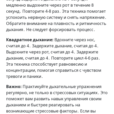
медленно выдохните через рот в течение 8
секунд․ Повторите 4-8 раз․ Эта техника помогает
успокоить нервную систему и снять напряжение․
Обратите внимание на плавность и ритмичность
дыхания․ Не следует форсировать процесс․
Квадратное дыхание:
Вдохните через нос‚
считая до 4․ Задержите дыхание‚ считая до 4․
Выдохните через рот‚ считая до 4․ Задержите
дыхание‚ считая до 4․ Повторите цикл 4-6 раз․
Эта техника способствует равновесию и
концентрации‚ помогая справиться с чувством
тревоги и паники․
Важно:
Практикуйте дыхательные упражнения
регулярно‚ не только в стрессовых ситуациях․ Это
поможет вам развить навык управления своим
дыханием и быстрее реагировать на
возникающие стрессовые факторы․ Если вы