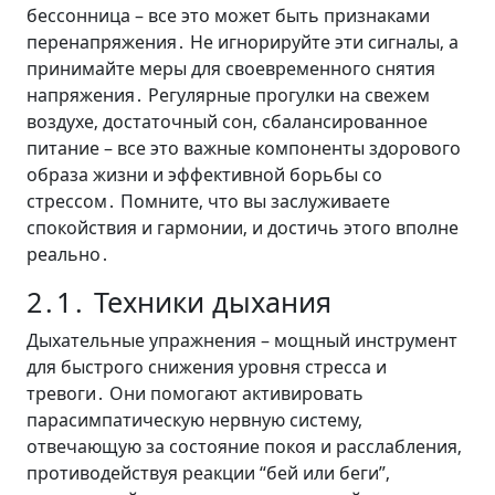
бессонница – все это может быть признаками
перенапряжения․ Не игнорируйте эти сигналы‚ а
принимайте меры для своевременного снятия
напряжения․ Регулярные прогулки на свежем
воздухе‚ достаточный сон‚ сбалансированное
питание – все это важные компоненты здорового
образа жизни и эффективной борьбы со
стрессом․ Помните‚ что вы заслуживаете
спокойствия и гармонии‚ и достичь этого вполне
реально․
2․1․ Техники дыхания
Дыхательные упражнения – мощный инструмент
для быстрого снижения уровня стресса и
тревоги․ Они помогают активировать
парасимпатическую нервную систему‚
отвечающую за состояние покоя и расслабления‚
противодействуя реакции “бей или беги”‚