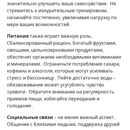
значительно улучшить ваше самочувствие․ Не
стремитесь к изнурительным тренировкам‚
начинайте постепенно‚ увеличивая нагрузку по
мере ваших возможностей․
Питание
также играет важную роль․
Сбалансированный рацион‚ богатый фруктами‚
овощами‚ цельнозерновыми продуктами‚
обеспечит организм необходимыми витаминами
и минералами․ Ограничьте потребление сахара‚
кофеина и алкоголя‚ которые могут усиливать
стресс и бессонницу․ Пейте достаточно воды –
обезвоживание может усугублять чувство
тревоги․ Обратите внимание на регулярность
приемов пищи‚ избегайте переедания и
голодания․
Социальные связи
– не менее важный аспект․
Общение с близкими людьми‚ поддержка друзей