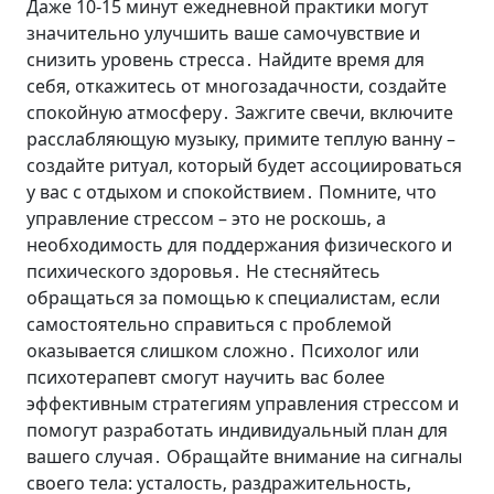
Даже 10-15 минут ежедневной практики могут
значительно улучшить ваше самочувствие и
снизить уровень стресса․ Найдите время для
себя‚ откажитесь от многозадачности‚ создайте
спокойную атмосферу․ Зажгите свечи‚ включите
расслабляющую музыку‚ примите теплую ванну –
создайте ритуал‚ который будет ассоциироваться
у вас с отдыхом и спокойствием․ Помните‚ что
управление стрессом – это не роскошь‚ а
необходимость для поддержания физического и
психического здоровья․ Не стесняйтесь
обращаться за помощью к специалистам‚ если
самостоятельно справиться с проблемой
оказывается слишком сложно․ Психолог или
психотерапевт смогут научить вас более
эффективным стратегиям управления стрессом и
помогут разработать индивидуальный план для
вашего случая․ Обращайте внимание на сигналы
своего тела: усталость‚ раздражительность‚