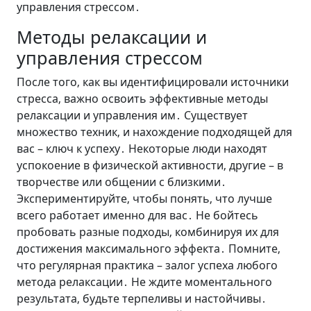
управления стрессом․
Методы релаксации и
управления стрессом
После того‚ как вы идентифицировали источники
стресса‚ важно освоить эффективные методы
релаксации и управления им․ Существует
множество техник‚ и нахождение подходящей для
вас – ключ к успеху․ Некоторые люди находят
успокоение в физической активности‚ другие – в
творчестве или общении с близкими․
Экспериментируйте‚ чтобы понять‚ что лучше
всего работает именно для вас․ Не бойтесь
пробовать разные подходы‚ комбинируя их для
достижения максимального эффекта․ Помните‚
что регулярная практика – залог успеха любого
метода релаксации․ Не ждите моментального
результата‚ будьте терпеливы и настойчивы․