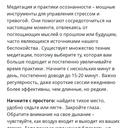
Медитация и практики осознанности – мощные
инструменты для управления стрессом и
тревогой․ Они помогают сосредоточиться на
настоящем моменте‚ отвлекаясь от
поглощающих мыслей о прошлом или будущем‚
часто являющихся источниками нашего
беспокойства․ Существует множество техник
медитации‚ поэтому выберите ту‚ которая вам
больше подходит и постепенно увеличивайте
время практики․ Начните с нескольких минут в
день‚ постепенно доводя до 15-20 минут․ Важно
регулярность‚ даже короткие сессии ежедневно
более эффективны‚ чем длинные‚ но редкие․
Начните с простого:
найдите тихое место‚
удобно сядьте или лягте․ Закройте глаза․
Обратите внимание на свое дыхание –
чувствуйте‚ как воздух входит и выходит из ваших