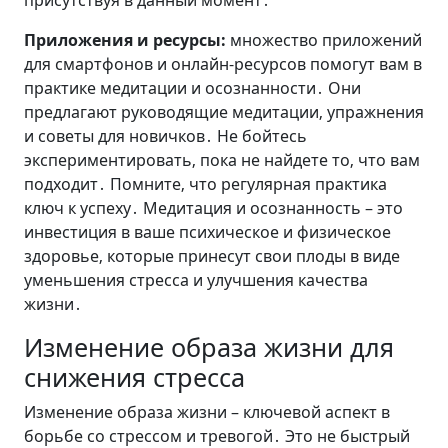
присутствуя в данный момент․
Приложения и ресурсы:
множество приложений
для смартфонов и онлайн-ресурсов помогут вам в
практике медитации и осознанности․ Они
предлагают руководящие медитации‚ упражнения
и советы для новичков․ Не бойтесь
экспериментировать‚ пока не найдете то‚ что вам
подходит․ Помните‚ что регулярная практика
ключ к успеху․ Медитация и осознанность – это
инвестиция в ваше психическое и физическое
здоровье‚ которые принесут свои плоды в виде
уменьшения стресса и улучшения качества
жизни․
Изменение образа жизни для
снижения стресса
Изменение образа жизни – ключевой аспект в
борьбе со стрессом и тревогой․ Это не быстрый