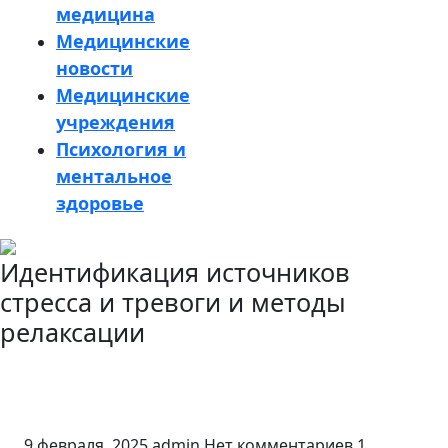
медицина
Медицинские
новости
Медицинские
учреждения
Психология и
ментальное
здоровье
Кнопка
Идентификация источников
Закрыть
стресса и тревоги и методы
релаксации
9 февраля, 2025
admin
Нет комментариев
1