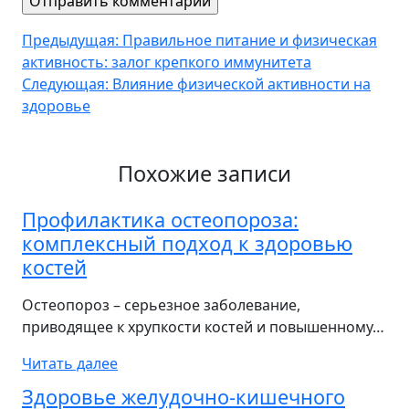
Навигация
Предыдущая:
Правильное питание и физическая
активность: залог крепкого иммунитета
по
Следующая:
Влияние физической активности на
записям
здоровье
Похожие записи
Профилактика остеопороза:
комплексный подход к здоровью
костей
Остеопороз – серьезное заболевание,
приводящее к хрупкости костей и повышенному…
Читать далее
Здоровье желудочно-кишечного