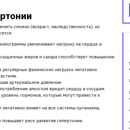
ертонии
нить сложно (возраст, наследственность), но
сятся:
килограммы увеличивают нагрузку на сердце и
асыщенных жиров и сахара способствует повышению
 регулярных физических нагрузок негативно
системе.
шая артериальное давление.
потребление алкоголя вредит сердцу и сосудам.
уровень гормонов, которые могут привести к
негативно влияет на все системы организма,
 повышает риск развития гипертонии.