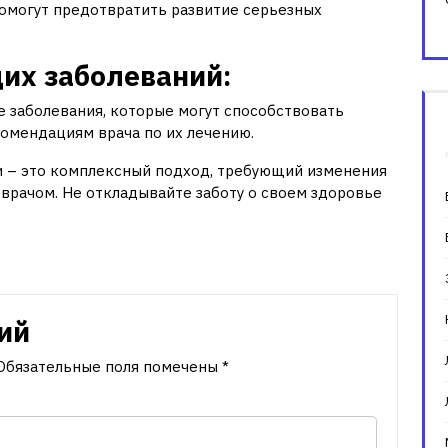
помогут предотвратить развитие серьезных
их заболеваний:
ие заболевания, которые могут способствовать
комендациям врача по их лечению.
 – это комплексный подход, требующий изменения
 врачом. Не откладывайте заботу о своем здоровье
ий
Обязательные поля помечены
*