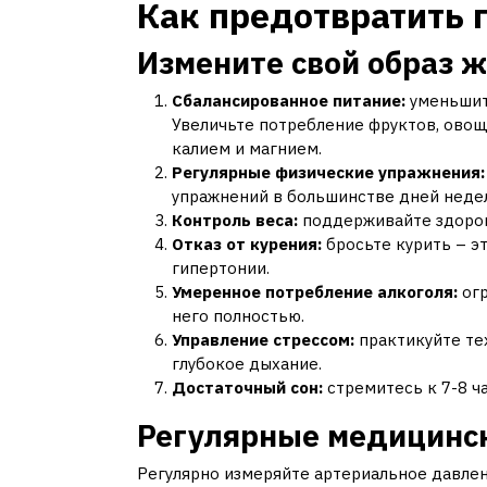
Как предотвратить 
Измените свой образ ж
Сбалансированное питание:
уменьшите
Увеличьте потребление фруктов, овощ
калием и магнием.
Регулярные физические упражнения:
упражнений в большинстве дней неде
Контроль веса:
поддерживайте здоров
Отказ от курения:
бросьте курить – э
гипертонии.
Умеренное потребление алкоголя:
огр
него полностью.
Управление стрессом:
практикуйте тех
глубокое дыхание.
Достаточный сон:
стремитесь к 7-8 ча
Регулярные медицинс
Регулярно измеряйте артериальное давле