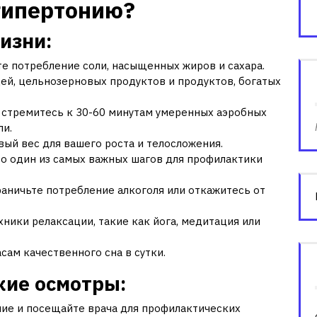
гипертонию?
изни:
 потребление соли, насыщенных жиров и сахара.
ей, цельнозерновых продуктов и продуктов, богатых
стремитесь к 30-60 минутам умеренных аэробных
ли.
ый вес для вашего роста и телосложения.
то один из самых важных шагов для профилактики
аничьте потребление алкоголя или откажитесь от
ники релаксации, такие как йога, медитация или
сам качественного сна в сутки.
кие осмотры:
ние и посещайте врача для профилактических