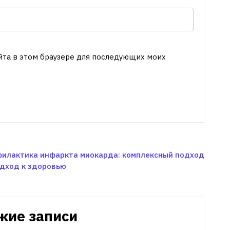
айта в этом браузере для последующих моих
илактика инфаркта миокарда: комплексный подход
одход к здоровью
жие записи