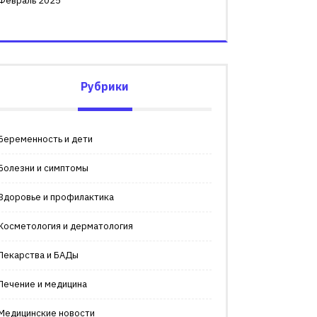
Февраль 2025
Рубрики
Беременность и дети
Болезни и симптомы
Здоровье и профилактика
Косметология и дерматология
Лекарства и БАДы
Лечение и медицина
Медицинские новости