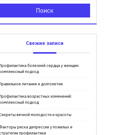
Поиск
Свежие записи
Профилактика болезней сердца у женщин:
комплексный подход
Правильное питание и долголетие
Профилактика возрастных изменений:
комплексный подход
Секреты вечной молодости и красоты
Факторы риска депрессии у пожилых и
стратегии профилактики