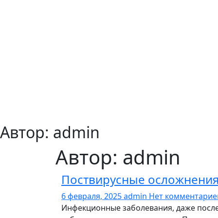
Автор:
admin
Автор:
admin
Поствирусные осложнения
6 февраля, 2025
admin
Нет комментари
Инфекционные заболевания, даже после