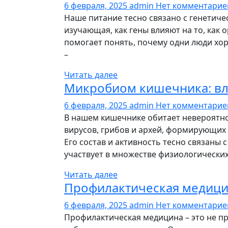
6 февраля, 2025
admin
Нет комментари
Наше питание тесно связано с генетичес
изучающая, как гены влияют на то, как
помогает понять, почему одни люди хо
–
Читать далее
Микробиом кишечника: вл
6 февраля, 2025
admin
Нет комментари
В нашем кишечнике обитает невероятно
вирусов, грибов и архей, формирующих
Его состав и активность тесно связаны
участвует в множестве физиологических
Читать далее
Профилактическая медицин
6 февраля, 2025
admin
Нет комментари
Профилактическая медицина – это не п