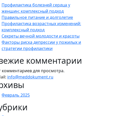
Профилактика болезней сердца у
женщин: комплексный подход
Правильное питание и долголетие
Профилактика возрастных изменений:
комплексный подход
Секреты вечной молодости и красоты
Факторы риска депрессии у пожилых и
стратегии профилактики
вежие комментарии
т комментариев для просмотра.
ail:
info@meddokument.ru
рхивы
Февраль 2025
убрики