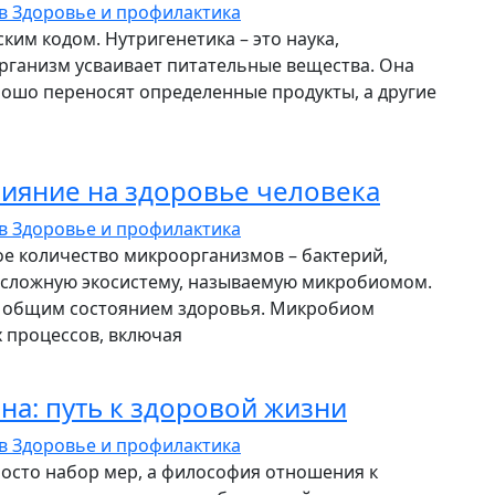
ев
Здоровье и профилактика
ким кодом. Нутригенетика – это наука,
 организм усваивает питательные вещества. Она
рошо переносят определенные продукты, а другие
ияние на здоровье человека
ев
Здоровье и профилактика
е количество микроорганизмов – бактерий,
 сложную экосистему, называемую микробиомом.
 с общим состоянием здоровья. Микробиом
 процессов, включая
а: путь к здоровой жизни
ев
Здоровье и профилактика
росто набор мер, а философия отношения к