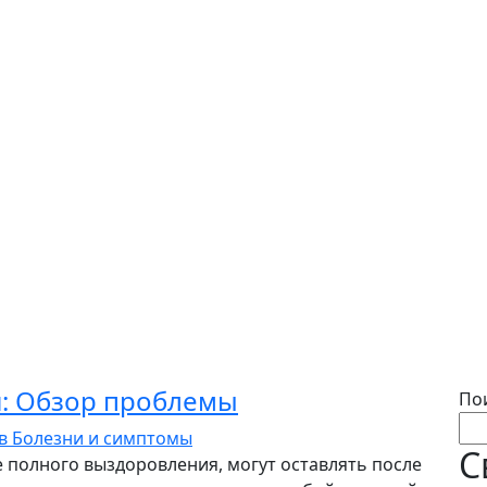
: Обзор проблемы
По
ев
Болезни и симптомы
С
 полного выздоровления, могут оставлять после