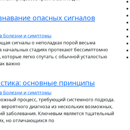
знавание опасных сигналов
ев
Болезни и симптомы
ющая сигналы о неполадках порой весьма
а начальных стадиях протекают бессимптомно
 которые легко спутать с обычной усталостью
ак важно
стика: основные принципы
ев
Болезни и симптомы
ложный процесс, требующий системного подхода.
 вероятного диагноза из нескольких возможных,
ий заболевания. Ключевым является тщательный
х, но отличающихся по