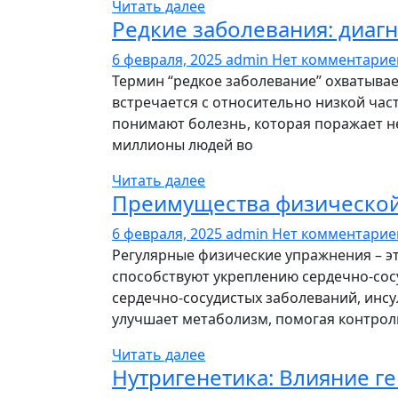
Читать далее
Редкие заболевания: диаг
6 февраля, 2025
admin
Нет комментари
Термин “редкое заболевание” охватывае
встречается с относительно низкой ча
понимают болезнь, которая поражает не 
миллионы людей во
Читать далее
Преимущества физической
6 февраля, 2025
admin
Нет комментари
Регулярные физические упражнения – эт
способствуют укреплению сердечно-сос
сердечно-сосудистых заболеваний, инсу
улучшает метаболизм, помогая контрол
Читать далее
Нутригенетика: Влияние ге