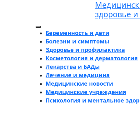
Медицински
Перейти
к
здоровье и
содержимому
Кнопка
Беременность и дети
Открыть
Болезни и симптомы
Здоровье и профилактика
Косметология и дерматология
Лекарства и БАДы
Лечение и медицина
Медицинские новости
Медицинские учреждения
Психология и ментальное здор
Кнопка
Закрыть