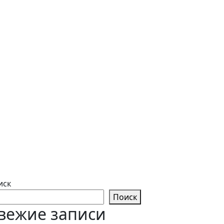
иск
Поиск
вежие записи