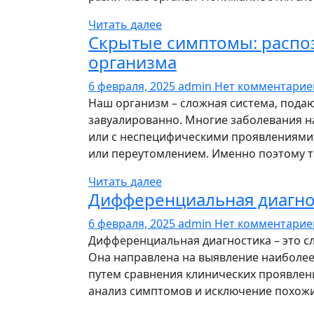
Читать далее
Скрытые симптомы: распо
организма
6 февраля, 2025
admin
Нет комментари
Наш организм – сложная система, пода
завуалированно. Многие заболевания н
или с неспецифическими проявлениями,
или переутомлением. Именно поэтому т
Читать далее
Дифференциальная диагно
6 февраля, 2025
admin
Нет комментари
Дифференциальная диагностика – это с
Она направлена на выявление наиболее
путем сравнения клинических проявлен
анализ симптомов и исключение похожи