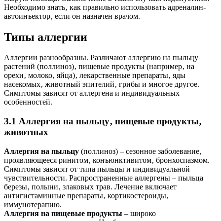
Необходимо знать‚ как правильно использовать адреналин-
автоинъектор‚ если он назначен врачом.
Типы аллергии
Аллергии разнообразны. Различают аллергию на пыльцу
растений (поллиноз)‚ пищевые продукты (например‚ на
орехи‚ молоко‚ яйца)‚ лекарственные препараты‚ яды
насекомых‚ животный эпителий‚ грибы и многое другое.
Симптомы зависят от аллергена и индивидуальных
особенностей.
3.1 Аллергия на пыльцу‚ пищевые продукты‚
животных
Аллергия на пыльцу
(поллиноз) – сезонное заболевание‚
проявляющееся ринитом‚ конъюнктивитом‚ бронхоспазмом.
Симптомы зависят от типа пыльцы и индивидуальной
чувствительности. Распространенные аллергены – пыльца
березы‚ полыни‚ злаковых трав. Лечение включает
антигистаминные препараты‚ кортикостероиды‚
иммунотерапию.
Аллергия на пищевые продукты
– широко