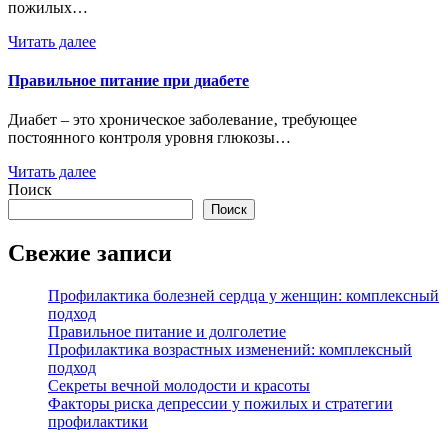
пожилых…
Читать далее
Правильное питание при диабете
Диабет – это хроническое заболевание‚ требующее
постоянного контроля уровня глюкозы…
Читать далее
Поиск
Поиск
Свежие записи
Профилактика болезней сердца у женщин: комплексный
подход
Правильное питание и долголетие
Профилактика возрастных изменений: комплексный
подход
Секреты вечной молодости и красоты
Факторы риска депрессии у пожилых и стратегии
профилактики