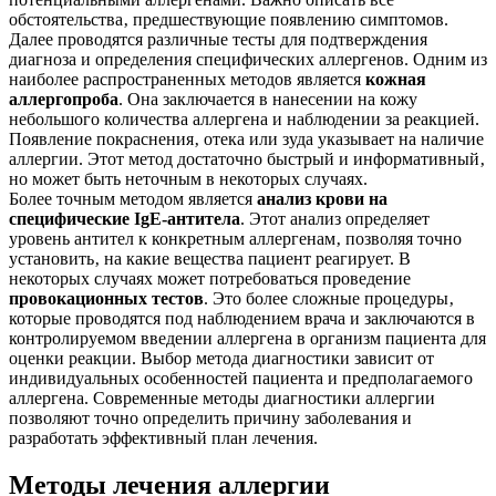
обстоятельства‚ предшествующие появлению симптомов.
Далее проводятся различные тесты для подтверждения
диагноза и определения специфических аллергенов. Одним из
наиболее распространенных методов является
кожная
аллергопроба
. Она заключается в нанесении на кожу
небольшого количества аллергена и наблюдении за реакцией.
Появление покраснения‚ отека или зуда указывает на наличие
аллергии. Этот метод достаточно быстрый и информативный‚
но может быть неточным в некоторых случаях.
Более точным методом является
анализ крови на
специфические IgE-антитела
. Этот анализ определяет
уровень антител к конкретным аллергенам‚ позволяя точно
установить‚ на какие вещества пациент реагирует. В
некоторых случаях может потребоваться проведение
провокационных тестов
. Это более сложные процедуры‚
которые проводятся под наблюдением врача и заключаются в
контролируемом введении аллергена в организм пациента для
оценки реакции. Выбор метода диагностики зависит от
индивидуальных особенностей пациента и предполагаемого
аллергена. Современные методы диагностики аллергии
позволяют точно определить причину заболевания и
разработать эффективный план лечения.
Методы лечения аллергии