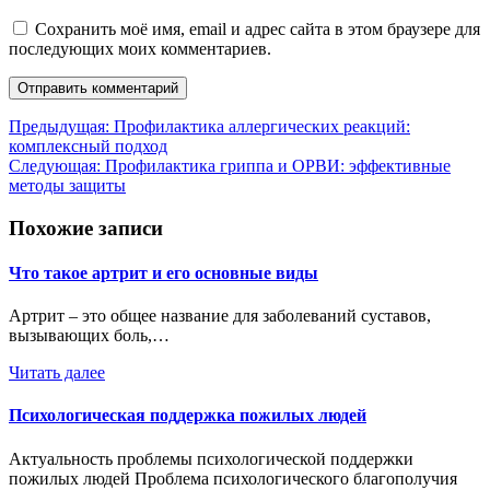
Сохранить моё имя, email и адрес сайта в этом браузере для
последующих моих комментариев.
Навигация
Предыдущая:
Профилактика аллергических реакций:
комплексный подход
по
Следующая:
Профилактика гриппа и ОРВИ: эффективные
записям
методы защиты
Похожие записи
Что такое артрит и его основные виды
Артрит – это общее название для заболеваний суставов,
вызывающих боль,…
Читать далее
Психологическая поддержка пожилых людей
Актуальность проблемы психологической поддержки
пожилых людей Проблема психологического благополучия