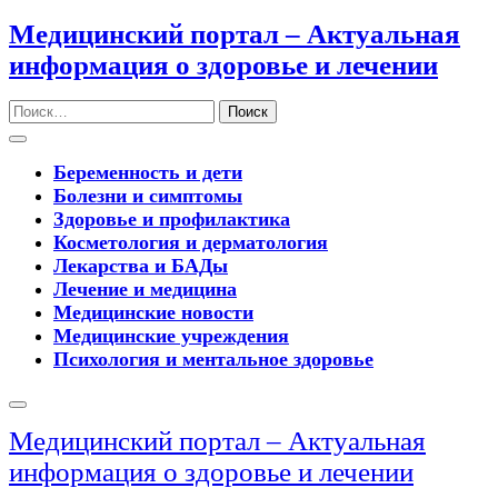
Перейти
Медицинский портал – Актуальная
к
информация о здоровье и лечении
содержимому
Поиск
Кнопка
Открыть
Беременность и дети
Болезни и симптомы
Здоровье и профилактика
Косметология и дерматология
Лекарства и БАДы
Лечение и медицина
Медицинские новости
Медицинские учреждения
Психология и ментальное здоровье
Кнопка
Закрыть
Медицинский портал – Актуальная
информация о здоровье и лечении